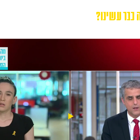
 כבר עשינו?