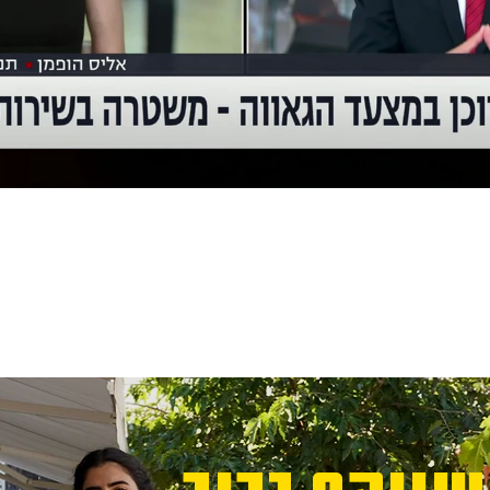
זה בגללנו