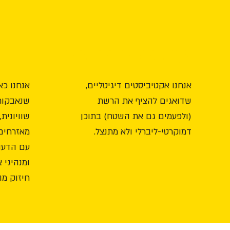
אקטיביסטים דיגיטליים
אנחנו אקטיביסטים דיגיטליים,
אנחנו כא
שדואגים להציף את הרשת
שנאבקות
(ולפעמים גם את השטח) בתוכן
שוויונית
דמוקרטי-ליברלי ולא מתנצל.
מאזרחים
עם הדעות
ומנהיגי 
חיזוק מ