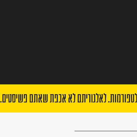
לתרומה
לטפורמות. לאלגוריתם לא אכפת שאתם פשיסטים.