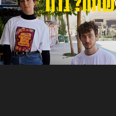
 שווה? ברור
לחנות