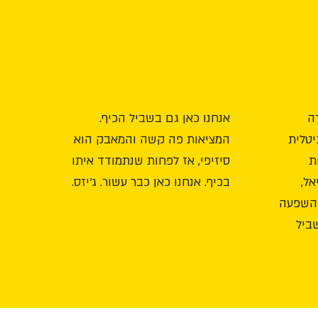
טלית
כאן כבר עשור
ה
אנחנו כאן גם בשביל הכיף.
טלית
המציאות פה קשה והמאבק הוא
ת
סיזיפי, אז לפחות שנתמודד איתו
אל,
בכיף. אנחנו כאן כבר עשור. ג׳יזס.
ההשפעה
ביל