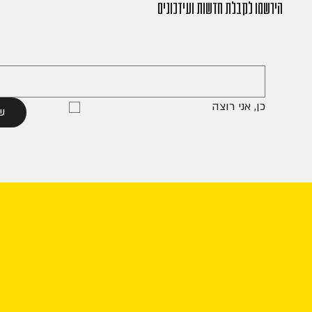
הירשמו לקבלת חדשות ועידכונים
כן, אני רוצה
ש
אנ