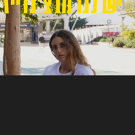
יש לנו מרצ׳נדייז
מה אנחנו צריכים מכם?